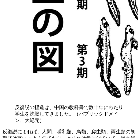
反復説の捏造は、中国の教科書で数十年にわたり
学生を洗脳してきました。（パブリックドメイ
ン、大紀元）
反復説によれば、人間、哺乳類、鳥類、爬虫類、両生類の初