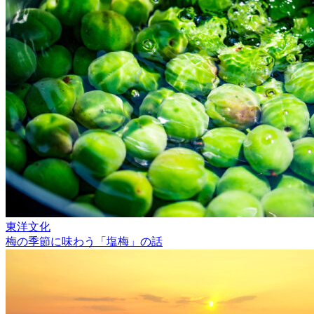
東洋文化
梅の季節に味わう「塩梅」の話