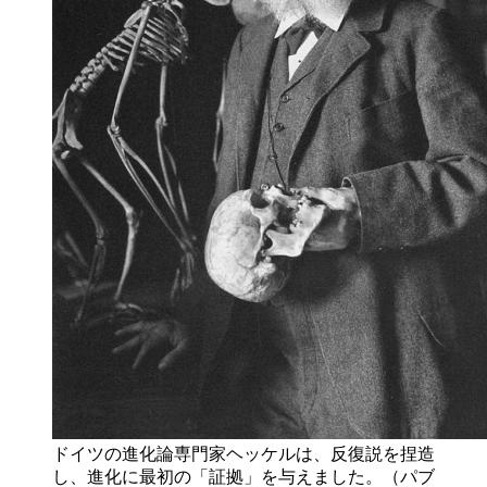
ドイツの進化論専門家ヘッケルは、反復説を捏造
し、進化に最初の「証拠」を与えました。（パブ