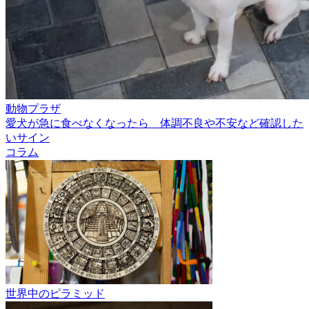
動物プラザ
愛犬が急に食べなくなったら 体調不良や不安など確認した
いサイン
コラム
世界中のピラミッド