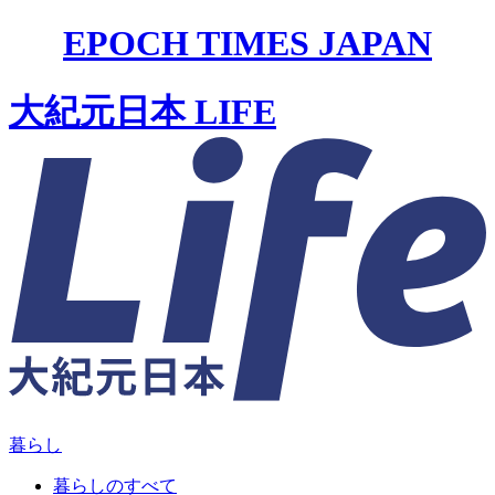
EPOCH TIMES JAPAN
大紀元日本 LIFE
暮らし
暮らしのすべて