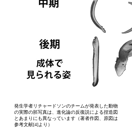
発生学者リチャードソンのチームが発表した動物
の実際の胚写真は、進化論の反復説による捏造図
とあまりにも異なっています（著者作図、原図は
参考文献[4]より）