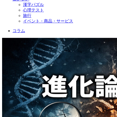
漢字パズル
心理テスト
旅行
イベント・商品・サービス
コラム