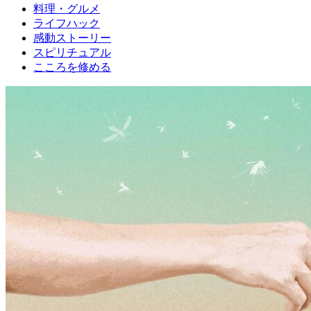
料理・グルメ
ライフハック
感動ストーリー
スピリチュアル
こころを修める