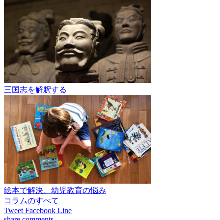
三国志を解釈する
絵本で解決、幼児教育の悩み
コラムのすべて
Tweet
Facebook
Line
share
comments