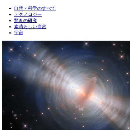
自然・科学のすべて
テクノロジー
驚きの研究
素晴らしい自然
宇宙