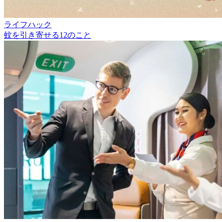
ライフハック
蚊を引き寄せる12のこと