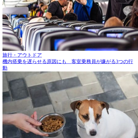
旅行・アウトドア
機内搭乗を遅らせる原因にも 客室乗務員が嫌がる3つの行
動