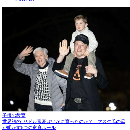
子供の教育
世界初の1兆ドル富豪はいかに育ったのか？ マスク氏の母
が明かす6つの家庭ルール