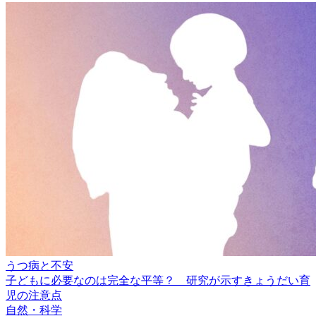
うつ病と不安
子どもに必要なのは完全な平等？ 研究が示すきょうだい育
児の注意点
自然・科学