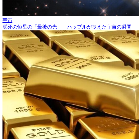
宇宙
瀕死の恒星の「最後の光」 ハッブルが捉えた宇宙の瞬間