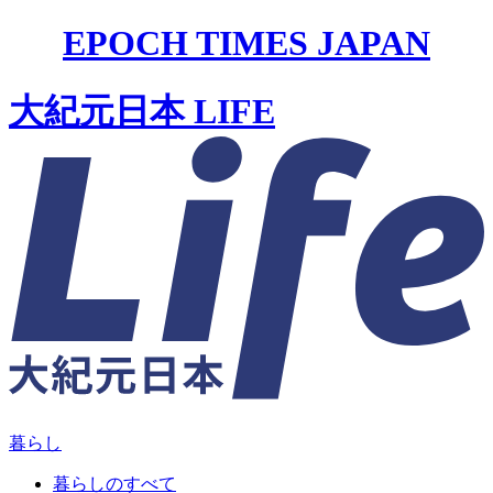
EPOCH TIMES JAPAN
大紀元日本 LIFE
暮らし
暮らしのすべて