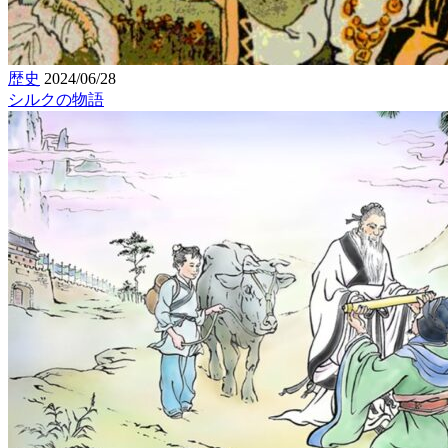
歴史
2024/06/28
シルクの物語