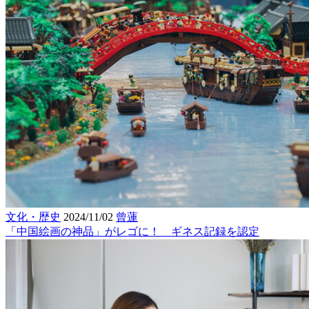
文化・歴史
2024/11/02
曾蓮
「中国絵画の神品」がレゴに！ ギネス記録を認定