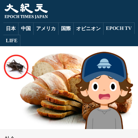
EPOCH TV
日本
中国
アメリカ
国際
オピニオン
LIFE